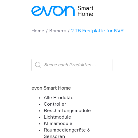
Home
Kamera
2 TB Festplatte für NVR
Products
search
evon Smart Home
Alle Produkte
Controller
Beschattungsmodule
Lichtmodule
Klimamodule
Raumbediengeräte &
Sensoren