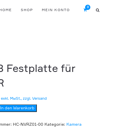
HOME
SHOP
MEIN KONTO
B Festplatte für
R
exkl. MwSt., zzgl. Versand
In den Warenkorb
e
ummer:
HC-NVRZ01-00
Kategorie:
Kamera