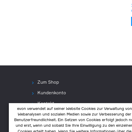
Zum Shop
Kundenkonto
Kontakt
evon verwendet auf seiner Website Cookies zur Verwaltung von
Webanalysen und sozialen Medien sowie zur Verbesserung der
Benutzerfreundlichkeit. Ein Setzen von Cookies erfolgt jedoch n
und erst, wenn und sobald Sie Ihre Einwilligung zu den einzelne
Cookies erteilt haben. Wenn Sie weitere Informationen über die