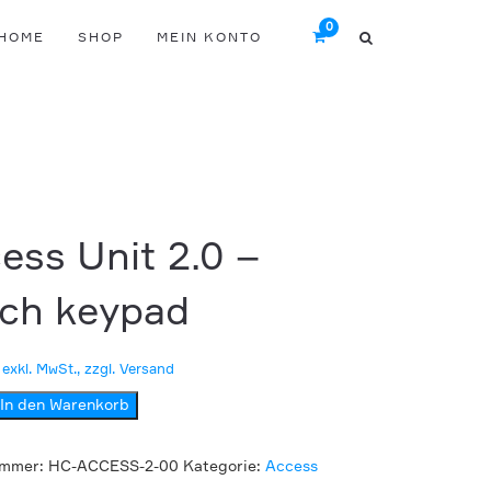
HOME
SHOP
MEIN KONTO
ess Unit 2.0 –
ch keypad
exkl. MwSt., zzgl. Versand
In den Warenkorb
ummer:
HC-ACCESS-2-00
Kategorie:
Access