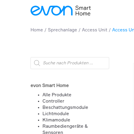
Home
Sprechanlage
Access Unit
Access Un
Products
search
evon Smart Home
Alle Produkte
Controller
Beschattungsmodule
Lichtmodule
Klimamodule
Raumbediengeräte &
Sensoren