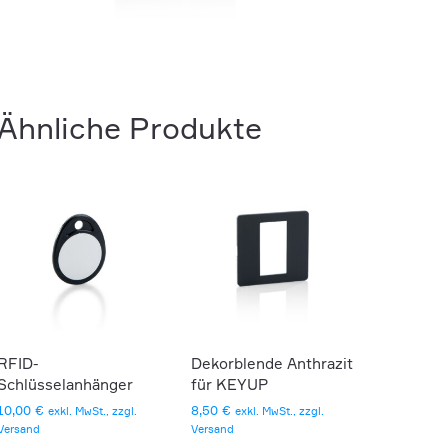
Ähnliche Produkte
RFID-
Dekorblende Anthrazit
Schlüsselanhänger
für KEYUP
10,00
€
8,50
€
exkl. MwSt., zzgl.
exkl. MwSt., zzgl.
Versand
Versand