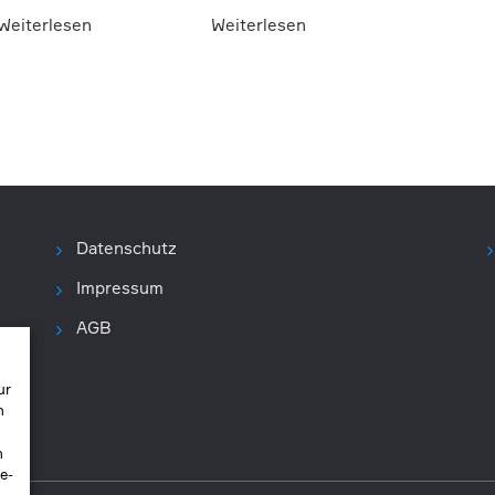
Weiterlesen
Weiterlesen
Datenschutz
Impressum
AGB
ur
n
n
e-