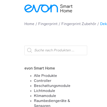
Home
Fingerprint
Fingerprint Zubehör
Dek
Products
search
evon Smart Home
Alle Produkte
Controller
Beschattungsmodule
Lichtmodule
Klimamodule
Raumbediengeräte &
Sensoren