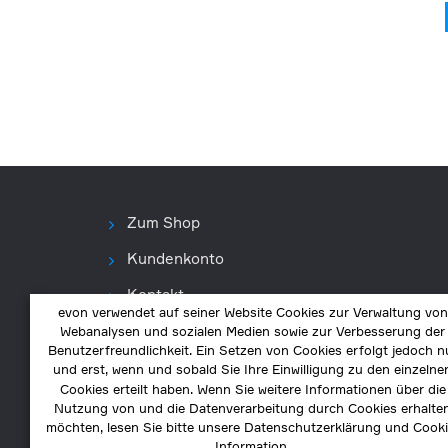
Zum Shop
Kundenkonto
Kontakt
evon verwendet auf seiner Website Cookies zur Verwaltung von
Webanalysen und sozialen Medien sowie zur Verbesserung der
Benutzerfreundlichkeit. Ein Setzen von Cookies erfolgt jedoch n
und erst, wenn und sobald Sie Ihre Einwilligung zu den einzelne
Cookies erteilt haben. Wenn Sie weitere Informationen über die
Nutzung von und die Datenverarbeitung durch Cookies erhalte
möchten, lesen Sie bitte unsere Datenschutzerklärung und Cooki
Information.