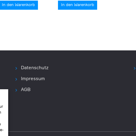
In den Warenkorb
In den Warenkorb
Datenschutz
Impressum
AGB
ur
n
n
e-