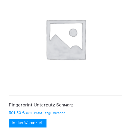
Fingerprint Unterputz Schwarz
501,50
€
exkl. MwSt., zzgl. Versand
In den Warenkorb