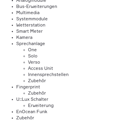
Analogmodule
Bus-Erweiterungen
Multimedia
Systemmodule
Wetterstation
Smart Meter
Kamera
Sprechanlage
One
Solo
Verso
Access Unit
Innensprechstellen
Zubehör
Fingerprint
Zubehör
U::Lux Schalter
Erweiterung
EnOcean Funk
Zubehör