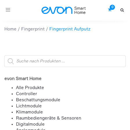
Toggle
navigation
Home
Fingerprint
Fingerprint Aufputz
Products
search
evon Smart Home
Alle Produkte
Controller
Beschattungsmodule
Lichtmodule
Klimamodule
Raumbediengeräte & Sensoren
Digitalmodule