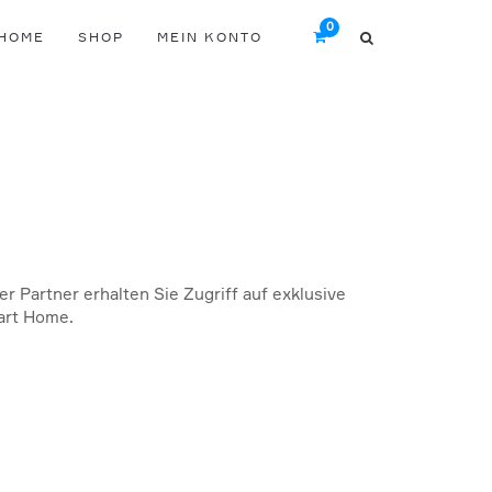
HOME
SHOP
MEIN KONTO
er Partner erhalten Sie Zugriff auf exklusive
art Home.