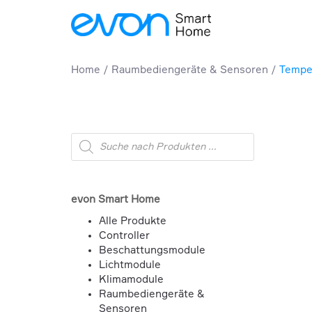
Home
Raumbediengeräte & Sensoren
Tempe
Products
search
evon Smart Home
Alle Produkte
Controller
Beschattungsmodule
Lichtmodule
Klimamodule
Raumbediengeräte &
Sensoren