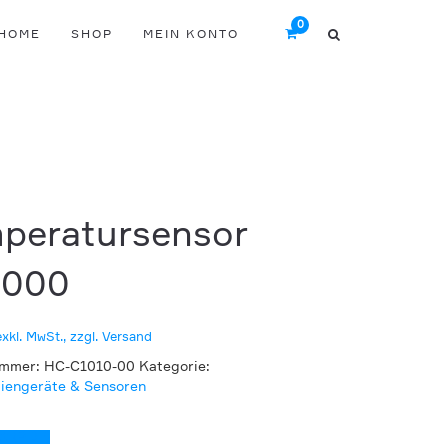
HOME
SHOP
MEIN KONTO
peratursensor
1000
exkl. MwSt., zzgl. Versand
ummer:
HC-C1010-00
Kategorie:
engeräte & Sensoren
tt (PDF)